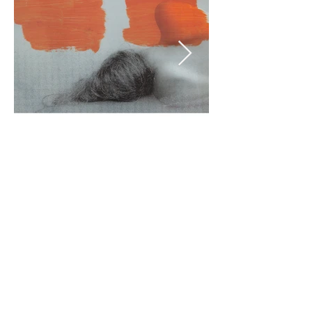
< Zurück zu Projekten
< Zurück zu Projekten